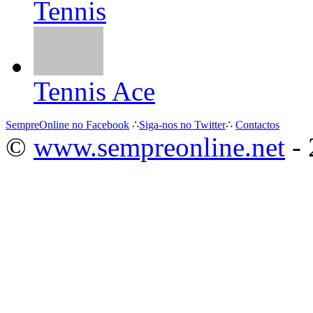
Tennis
Tennis Ace
SempreOnline no Facebook
∴
Siga-nos no Twitter
∴
Contactos
©
www.sempreonline.net
- 