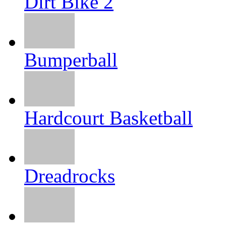
Dirt Bike 2
Bumperball
Hardcourt Basketball
Dreadrocks