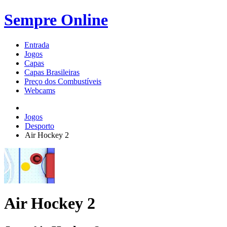
Sempre Online
Entrada
Jogos
Capas
Capas Brasileiras
Preço dos Combustíveis
Webcams
Jogos
Desporto
Air Hockey 2
Air Hockey 2