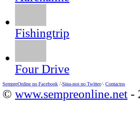
Fishingtrip
Four Drive
SempreOnline no Facebook
∴
Siga-nos no Twitter
∴
Contactos
©
www.sempreonline.net
- 