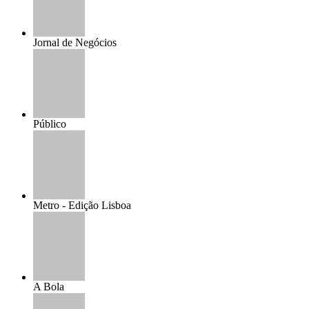
Jornal de Negócios
Público
Metro - Edição Lisboa
A Bola