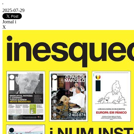
'
2025-07-29
Jornal i
X