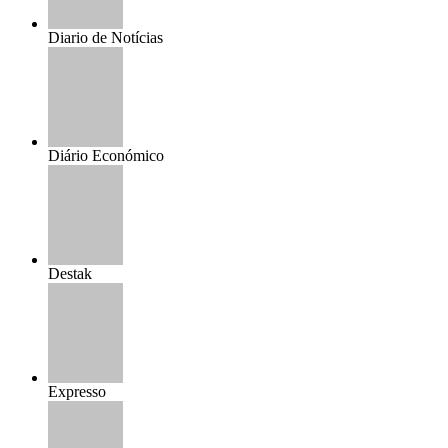
Diario de Notícias
Diário Económico
Destak
Expresso