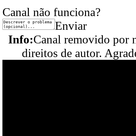
Canal não funciona?
Enviar
Info:
Canal removido por n
direitos de autor. Agr