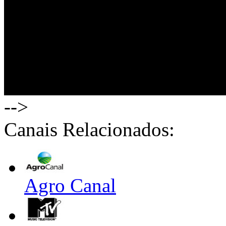
-->
Canais Relacionados:
Agro Canal