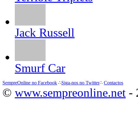
Jack Russell
Smurf Car
SempreOnline no Facebook
∴
Siga-nos no Twitter
∴
Contactos
©
www.sempreonline.net
- 