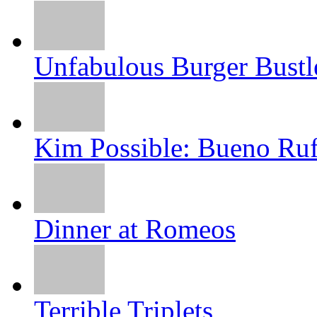
Unfabulous Burger Bustl
Kim Possible: Bueno Ru
Dinner at Romeos
Terrible Triplets