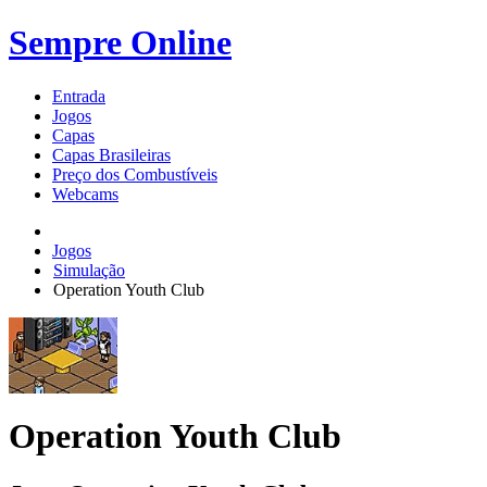
Sempre Online
Entrada
Jogos
Capas
Capas Brasileiras
Preço dos Combustíveis
Webcams
Jogos
Simulação
Operation Youth Club
Operation Youth Club