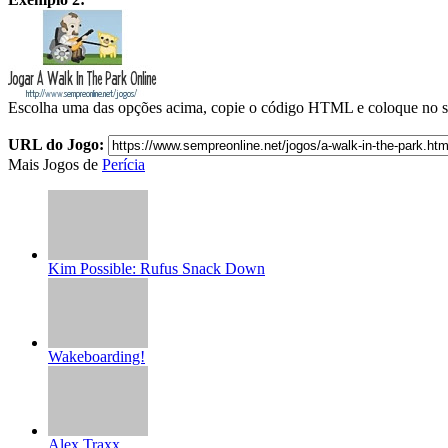
Escolha uma das opções acima, copie o código HTML e coloque no s
URL do Jogo:
Mais Jogos de
Perícia
Kim Possible: Rufus Snack Down
Wakeboarding!
Alex Traxx