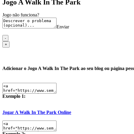
Jogo A Walk In The Park
Jogo não funciona?
Enviar
Adicionar o Jogo A Walk In The Park ao seu blog ou página pess
Exemplo 1:
Jogar A Walk In The Park Online
Exemplo 2: