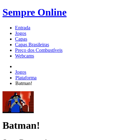
Sempre Online
Entrada
Jogos
Capas
Capas Brasileiras
Preço dos Combustíveis
Webcams
Jogos
Plataforma
Batman!
Batman!