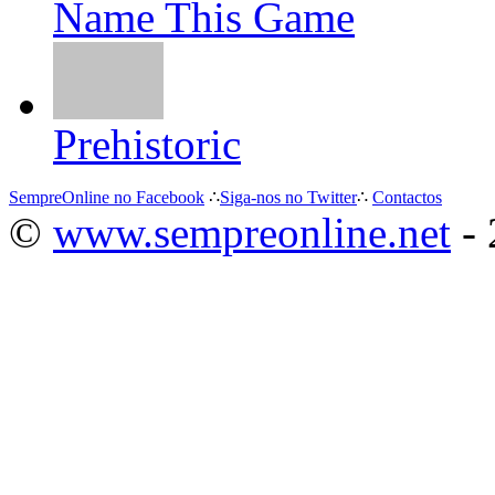
Name This Game
Prehistoric
SempreOnline no Facebook
∴
Siga-nos no Twitter
∴
Contactos
©
www.sempreonline.net
- 