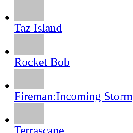
Taz Island
Rocket Bob
Fireman:Incoming Storm
Terrascape