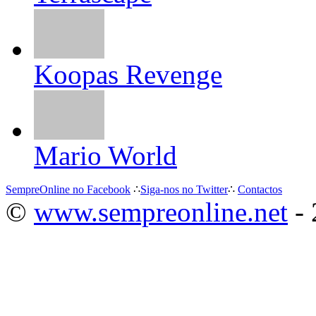
Koopas Revenge
Mario World
SempreOnline no Facebook
∴
Siga-nos no Twitter
∴
Contactos
©
www.sempreonline.net
- 