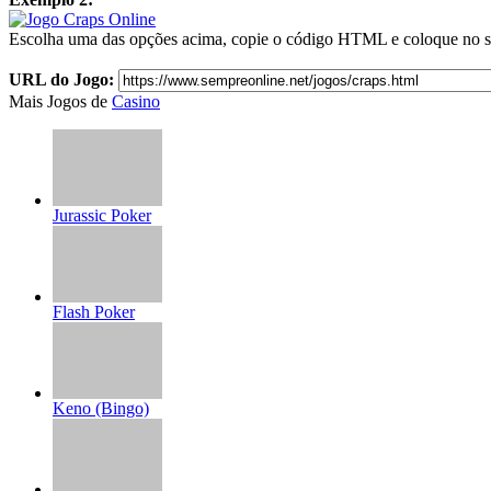
Escolha uma das opções acima, copie o código HTML e coloque no s
URL do Jogo:
Mais Jogos de
Casino
Jurassic Poker
Flash Poker
Keno (Bingo)