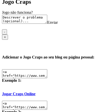
Jogo Craps
Jogo não funciona?
Enviar
Adicionar o Jogo Craps ao seu blog ou página pessoal:
Exemplo 1:
Jogar Craps Online
Exemplo 2: