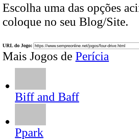
Escolha uma das opções ac
coloque no seu Blog/Site.
URL do Jogo:
Mais Jogos de
Perícia
Biff and Baff
Ppark