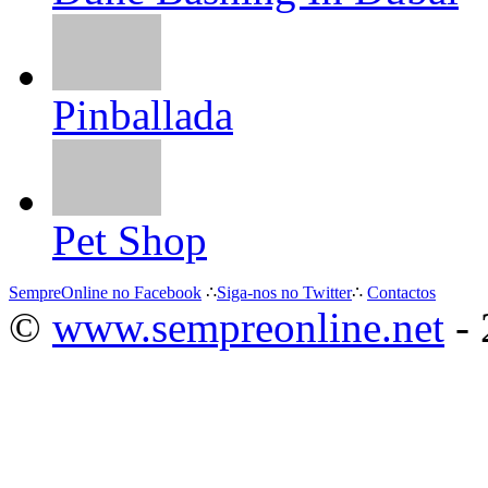
Pinballada
Pet Shop
SempreOnline no Facebook
∴
Siga-nos no Twitter
∴
Contactos
©
www.sempreonline.net
- 