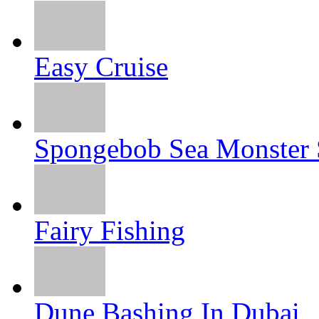
Easy Cruise
Spongebob Sea Monster
Fairy Fishing
Dune Bashing In Dubai