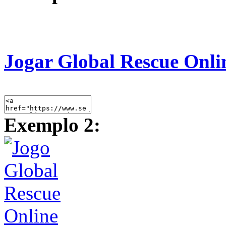
Jogar Global Rescue Onli
Exemplo 2: