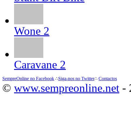
Wone 2
Caravane 2
SempreOnline no Facebook
∴
Siga-nos no Twitter
∴
Contactos
©
www.sempreonline.net
- 