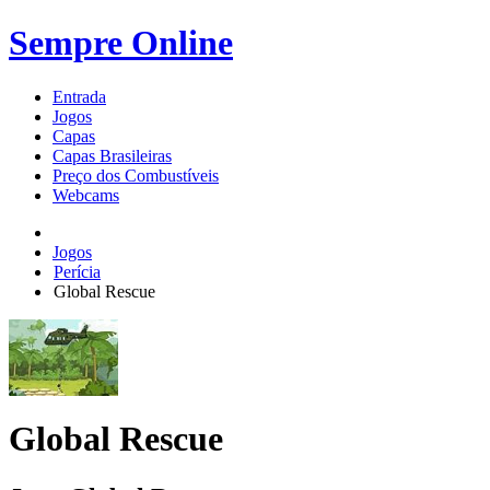
Sempre Online
Entrada
Jogos
Capas
Capas Brasileiras
Preço dos Combustíveis
Webcams
Jogos
Perícia
Global Rescue
Global Rescue