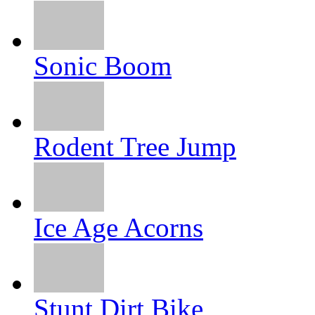
Sonic Boom
Rodent Tree Jump
Ice Age Acorns
Stunt Dirt Bike