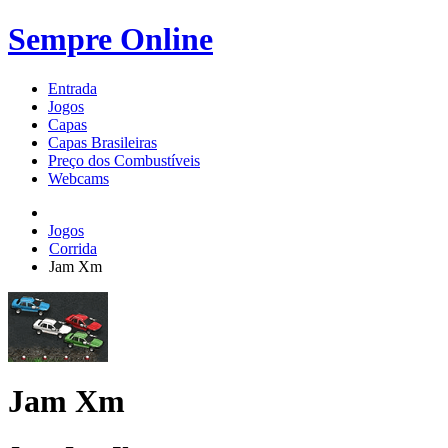
Sempre Online
Entrada
Jogos
Capas
Capas Brasileiras
Preço dos Combustíveis
Webcams
Jogos
Corrida
Jam Xm
Jam Xm