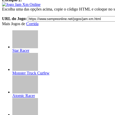
Escolha uma das opções acima, copie o código HTML e coloque no s
URL do Jogo:
Mais Jogos de
Corrida
Star Racer
Monster Truck Curfew
Atomic Racer