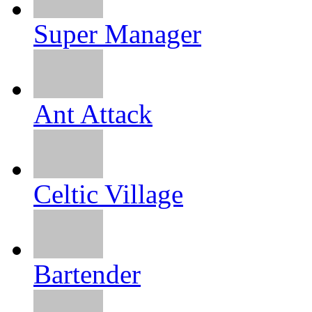
Super Manager
Ant Attack
Celtic Village
Bartender