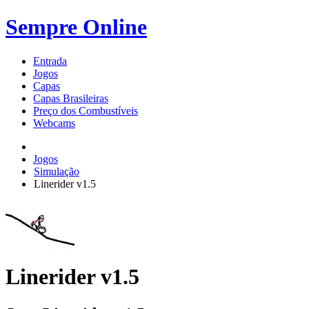
Sempre Online
Entrada
Jogos
Capas
Capas Brasileiras
Preço dos Combustíveis
Webcams
Jogos
Simulação
Linerider v1.5
Linerider v1.5