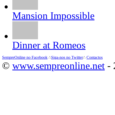
Mansion Impossible
Dinner at Romeos
SempreOnline no Facebook
∴
Siga-nos no Twitter
∴
Contactos
©
www.sempreonline.net
- 