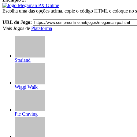
Escolha uma das opções acima, copie o código HTML e coloque no s
URL do Jogo:
Mais Jogos de
Plataforma
Starland
Wiggi Walk
Pie Craving