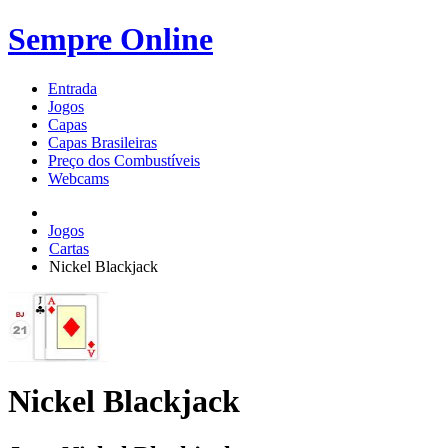
Sempre Online
Entrada
Jogos
Capas
Capas Brasileiras
Preço dos Combustíveis
Webcams
Jogos
Cartas
Nickel Blackjack
Nickel Blackjack