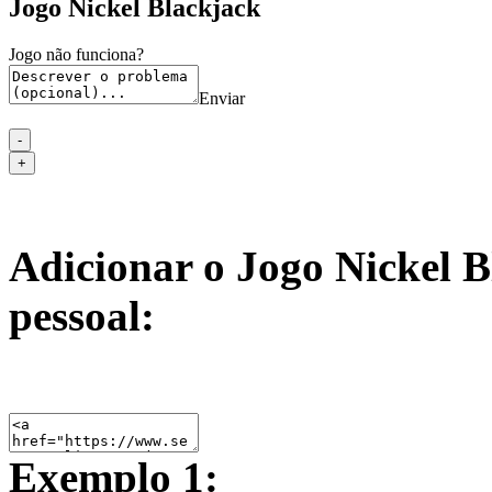
Jogo Nickel Blackjack
Jogo não funciona?
Enviar
Adicionar o Jogo Nickel B
pessoal:
Exemplo 1: