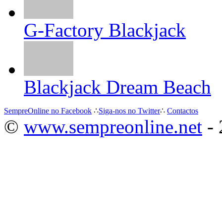
G-Factory Blackjack
Blackjack Dream Beach
SempreOnline no Facebook
∴
Siga-nos no Twitter
∴
Contactos
©
www.sempreonline.net
- 