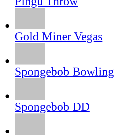
Pingu Throw
Gold Miner Vegas
Spongebob Bowling
Spongebob DD