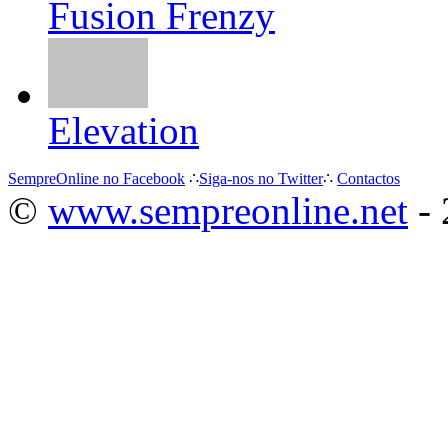
Fusion Frenzy
Elevation
SempreOnline no Facebook
∴
Siga-nos no Twitter
∴
Contactos
©
www.sempreonline.net
- 