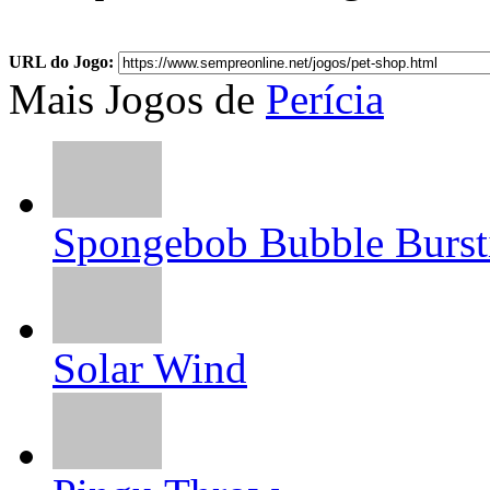
URL do Jogo:
Mais Jogos de
Perícia
Spongebob Bubble Burst
Solar Wind