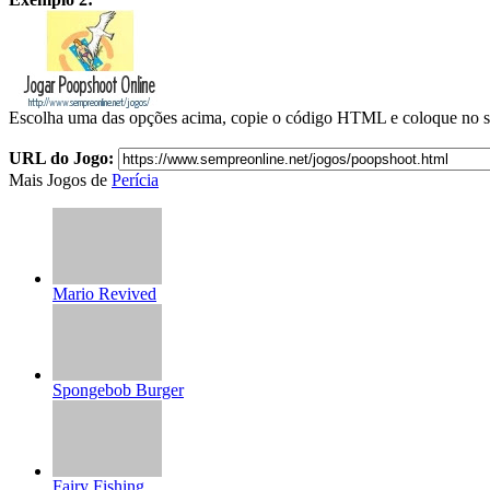
Escolha uma das opções acima, copie o código HTML e coloque no s
URL do Jogo:
Mais Jogos de
Perícia
Mario Revived
Spongebob Burger
Fairy Fishing