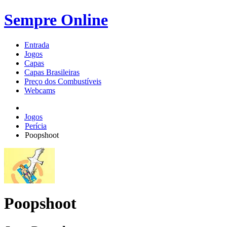
Sempre Online
Entrada
Jogos
Capas
Capas Brasileiras
Preço dos Combustíveis
Webcams
Jogos
Perícia
Poopshoot
Poopshoot