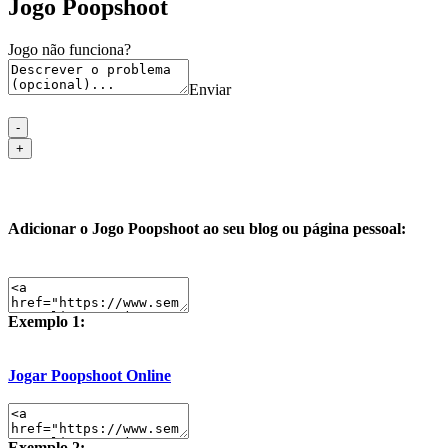
Jogo Poopshoot
Jogo não funciona?
Enviar
Adicionar o Jogo Poopshoot ao seu blog ou página pessoal:
Exemplo 1:
Jogar Poopshoot Online
Exemplo 2: