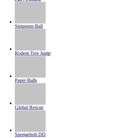
Simpsons Ball
Rodent Tree Jump
Paper Balls
Global Rescue
Spongebob DD