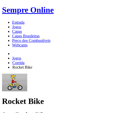
Sempre Online
Entrada
Jogos
Capas
Capas Brasileiras
Preço dos Combustíveis
Webcams
Jogos
Corrida
Rocket Bike
Rocket Bike