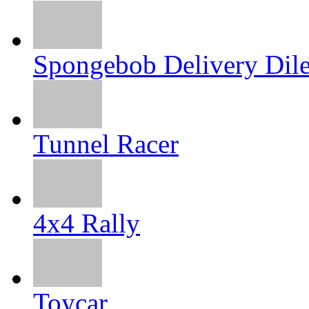
Spongebob Delivery Di
Tunnel Racer
4x4 Rally
Toycar