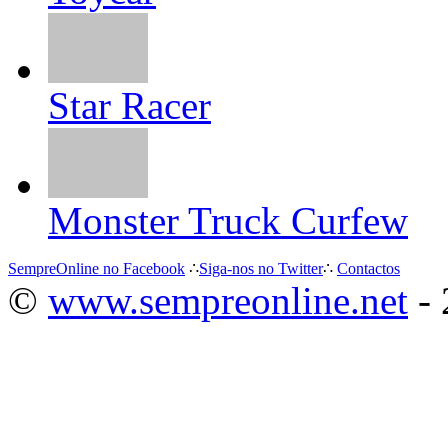
Star Racer
Monster Truck Curfew
SempreOnline no Facebook
∴
Siga-nos no Twitter
∴
Contactos
©
www.sempreonline.net
- 