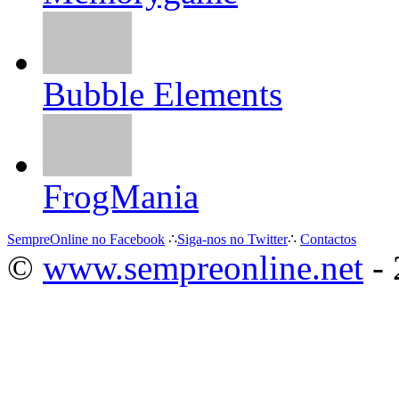
Bubble Elements
FrogMania
SempreOnline no Facebook
∴
Siga-nos no Twitter
∴
Contactos
©
www.sempreonline.net
- 