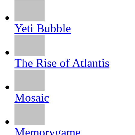
Yeti Bubble
The Rise of Atlantis
Mosaic
Memorygame