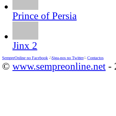
Prince of Persia
Jinx 2
SempreOnline no Facebook
∴
Siga-nos no Twitter
∴
Contactos
©
www.sempreonline.net
- 