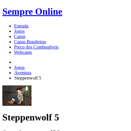
Sempre Online
Entrada
Jogos
Capas
Capas Brasileiras
Preço dos Combustíveis
Webcams
Jogos
Aventura
Steppenwolf 5
Steppenwolf 5