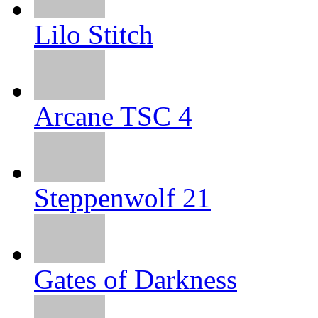
Lilo Stitch
Arcane TSC 4
Steppenwolf 21
Gates of Darkness