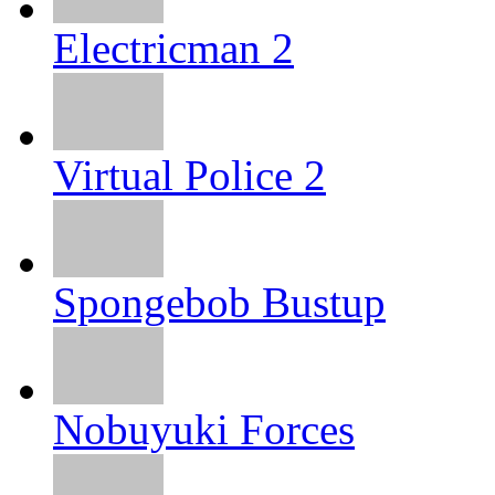
Electricman 2
Virtual Police 2
Spongebob Bustup
Nobuyuki Forces