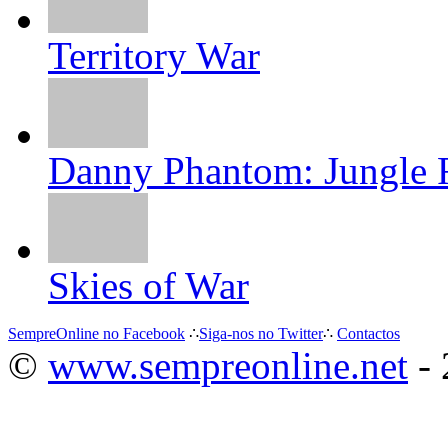
Territory War
Danny Phantom: Jungle
Skies of War
SempreOnline no Facebook
∴
Siga-nos no Twitter
∴
Contactos
©
www.sempreonline.net
- 