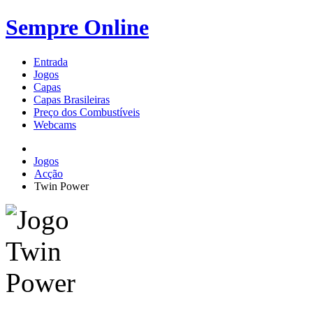
Sempre Online
Entrada
Jogos
Capas
Capas Brasileiras
Preço dos Combustíveis
Webcams
Jogos
Acção
Twin Power