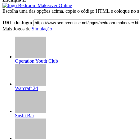
Escolha uma das opções acima, copie o código HTML e coloque no s
URL do Jogo:
Mais Jogos de
Simulação
Operation Youth Club
Warcraft 2d
Sushi Bar