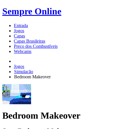
Sempre Online
Entrada
Jogos
Capas
Capas Brasileiras
Preço dos Combustíveis
Webcams
Jogos
Simulação
Bedroom Makeover
Bedroom Makeover