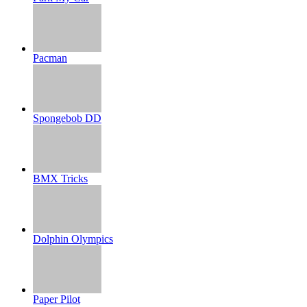
Pacman
Spongebob DD
BMX Tricks
Dolphin Olympics
Paper Pilot