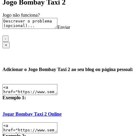
Jogo Bombay Taxi 2
Jogo não funciona?
Enviar
Adicionar o Jogo Bombay Taxi 2 ao seu blog ou página pessoal:
Exemplo 1:
Jogar Bombay Taxi 2 Online
Exemplo 2: