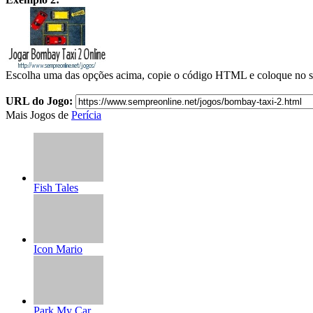
Escolha uma das opções acima, copie o código HTML e coloque no s
URL do Jogo:
Mais Jogos de
Perícia
Fish Tales
Icon Mario
Park My Car