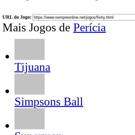
URL do Jogo:
Mais Jogos de
Perícia
Tijuana
Simpsons Ball