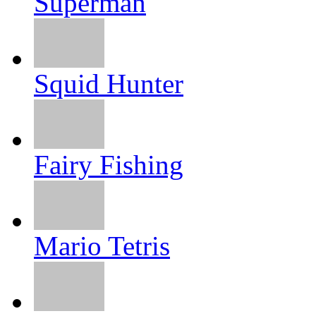
Superman
Squid Hunter
Fairy Fishing
Mario Tetris