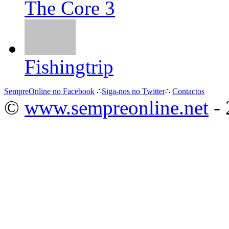
The Core 3
Fishingtrip
SempreOnline no Facebook
∴
Siga-nos no Twitter
∴
Contactos
©
www.sempreonline.net
- 