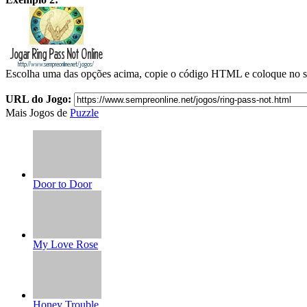
Escolha uma das opções acima, copie o código HTML e coloque no s
URL do Jogo:
Mais Jogos de
Puzzle
Door to Door
My Love Rose
Honey Trouble