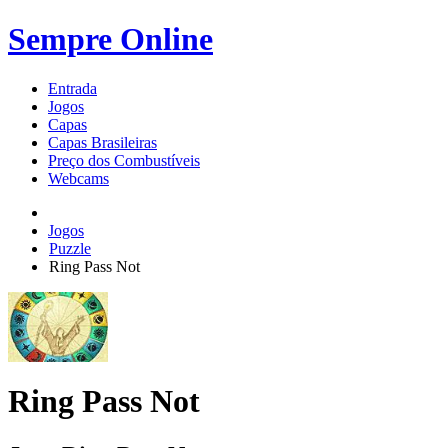
Sempre Online
Entrada
Jogos
Capas
Capas Brasileiras
Preço dos Combustíveis
Webcams
Jogos
Puzzle
Ring Pass Not
Ring Pass Not