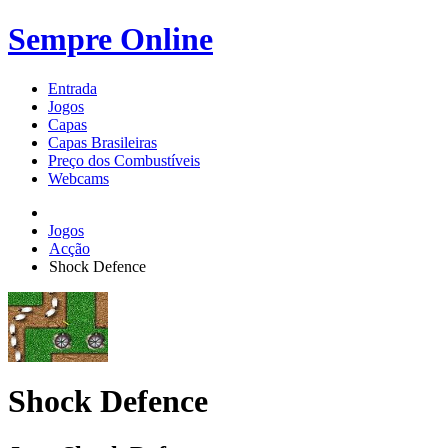
Sempre Online
Entrada
Jogos
Capas
Capas Brasileiras
Preço dos Combustíveis
Webcams
Jogos
Acção
Shock Defence
Shock Defence