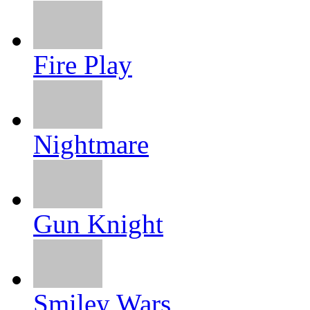
Fire Play
Nightmare
Gun Knight
Smiley Wars