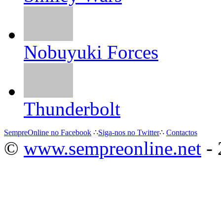
Nobuyuki Forces
Thunderbolt
SempreOnline no Facebook
∴
Siga-nos no Twitter
∴
Contactos
©
www.sempreonline.net
- 