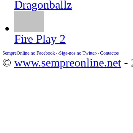
Dragonballz
Fire Play 2
SempreOnline no Facebook
∴
Siga-nos no Twitter
∴
Contactos
©
www.sempreonline.net
- 