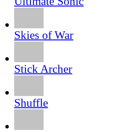
Ultimate Sonic
Skies of War
Stick Archer
Shuffle