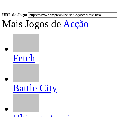
URL do Jogo:
Mais Jogos de
Acção
Fetch
Battle City