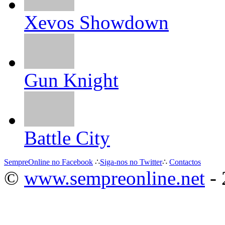
Xevos Showdown
Gun Knight
Battle City
SempreOnline no Facebook
∴
Siga-nos no Twitter
∴
Contactos
©
www.sempreonline.net
- 