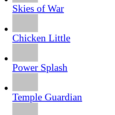
Skies of War
Chicken Little
Power Splash
Temple Guardian