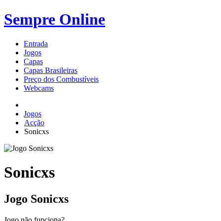
Sempre Online
Entrada
Jogos
Capas
Capas Brasileiras
Preço dos Combustíveis
Webcams
Jogos
Acção
Sonicxs
Sonicxs
Jogo Sonicxs
Jogo não funciona?