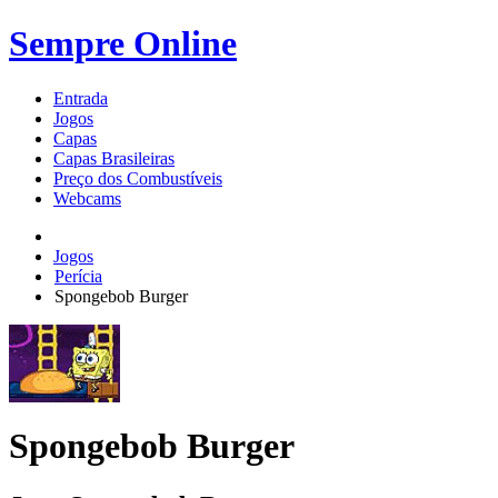
Sempre Online
Entrada
Jogos
Capas
Capas Brasileiras
Preço dos Combustíveis
Webcams
Jogos
Perícia
Spongebob Burger
Spongebob Burger