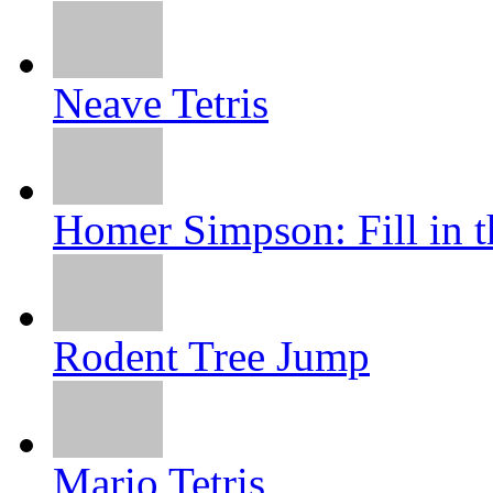
Neave Tetris
Homer Simpson: Fill in t
Rodent Tree Jump
Mario Tetris