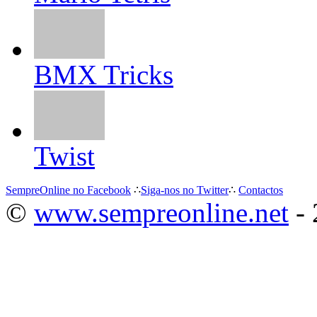
BMX Tricks
Twist
SempreOnline no Facebook
∴
Siga-nos no Twitter
∴
Contactos
©
www.sempreonline.net
- 