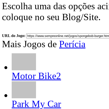
Escolha uma das opções ac
coloque no seu Blog/Site.
URL do Jogo:
Mais Jogos de
Perícia
Motor Bike2
Park My Car